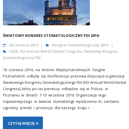
ŚWIATOWY KONGRES STOMATOLOGICZNY FDI 2016
24 czerwca 2014
Kongres Stomatologiczny 2016
CEDE
FDI Annual World Dental Congress
Światowy Kongres
,
,
Stomatologiczny FDI
16 czerwca 2014, na terenie Międzynarodowych Targów
Poznańskich odbyła się konferencja prasowa dotycząca organizacji
Światowego Kongresu Stomatologicznego FDI (FDI Annual World Dental
Congress), który po raz pierwszy odbędzie się w Polsce, w
Poznaniu w dniach 7-10 września 2016. Organizacja tego
najważniejszego w świecie stomatologii wydarzenia to zarówno
ogromny prestiż i promocja dla naszego kraju i
CZYTAJ WIĘCEJ